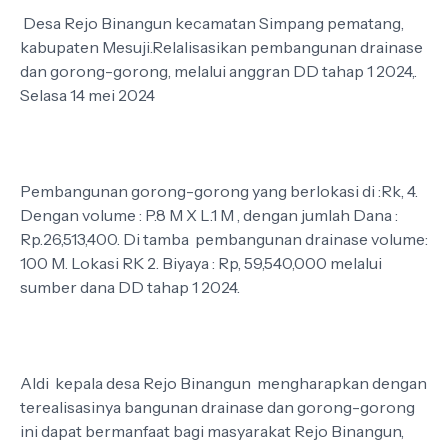
Desa Rejo Binangun kecamatan Simpang pematang,
kabupaten Mesuji.Relalisasikan pembangunan drainase
dan gorong-gorong, melalui anggran DD tahap 1 2024,.
Selasa 14 mei 2024
Pembangunan gorong-gorong yang berlokasi di :Rk, 4.
Dengan volume : P.8 M X L.1 M , dengan jumlah Dana :
Rp.26,513,400. Di tamba pembangunan drainase volume:
100 M. Lokasi RK 2. Biyaya : Rp, 59,540,000 melalui
sumber dana DD tahap 1 2024.
Aldi kepala desa Rejo Binangun mengharapkan dengan
terealisasinya bangunan drainase dan gorong-gorong
ini dapat bermanfaat bagi masyarakat Rejo Binangun,