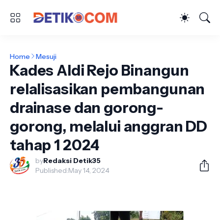
Home
Mesuji
Kades Aldi Rejo Binangun
relalisasikan pembangunan
drainase dan gorong-
gorong, melalui anggran DD
tahap 1 2024
by
Redaksi Detik35
Published:
May 14, 2024