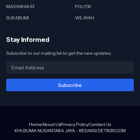
MASYARAKAT
POLITIK
SUKABUMI
WILAYAH
Stay Informed
Subscribe to our mailing list to get the new updates.
Home
About Us
Privacy Policy
Contact Us
KHUSUMA NUSANTARA JAYA -
REDAKSI DETIK35.COM