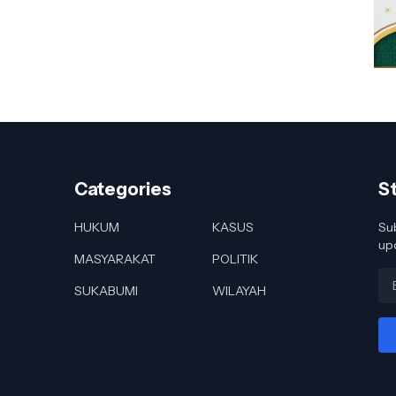
Categories
S
HUKUM
KASUS
Sub
up
MASYARAKAT
POLITIK
SUKABUMI
WILAYAH