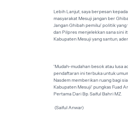
Lebih Lanjut, saya berpesan kepad
masyarakat Mesuji jangan ber Ghib
Jangan Ghibah pemilu/ politik yang 
dan Pilpres menjelekkan sana sini itu 
Kabupaten Mesuji yang santun, ade
'Mudah-mudahan besok atau lusa ada
pendaftaran ini terbuka untuk umum
Nasdem memberikan ruang bagi siapa
Kabupaten Mesuji' pungkas Fuad Amr
Pertama Dari Bp. Saiful Bahri MZ.
(Saiful Anwar)