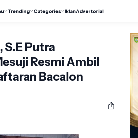
nu
Trending
Categories
Iklan
Advertorial
 S.E Putra
Mesuji Resmi Ambil
aftaran Bacalon