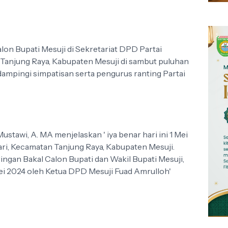
lon Bupati Mesuji di Sekretariat DPD Partai
 Tanjung Raya, Kabupaten Mesuji di sambut puluhan
i dampingi simpatisan serta pengurus ranting Partai
tawi, A. MA menjelaskan ' iya benar hari ini 1 Mei
ari, Kecamatan Tanjung Raya, Kabupaten Mesuji.
gan Bakal Calon Bupati dan Wakil Bupati Mesuji,
i 2024 oleh Ketua DPD Mesuji Fuad Amrulloh'