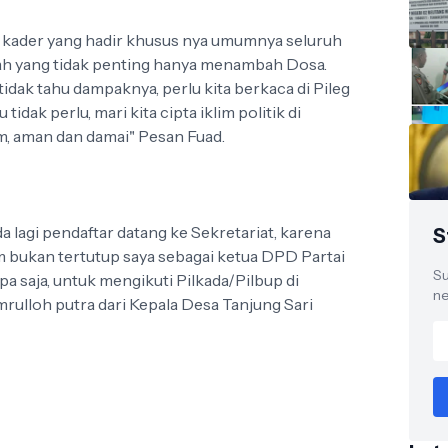
a kader yang hadir khusus nya umumnya seluruh
ah yang tidak penting hanya menambah Dosa.
tidak tahu dampaknya, perlu kita berkaca di Pileg
tidak perlu, mari kita cipta iklim politik di
m, aman dan damai" Pesan Fuad.
 lagi pendaftar datang ke Sekretariat, karena
S
 bukan tertutup saya sebagai ketua DPD Partai
Su
 saja, untuk mengikuti Pilkada/Pilbup di
ne
ulloh putra dari Kepala Desa Tanjung Sari