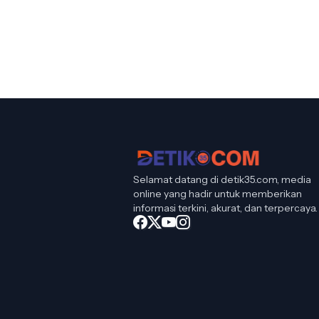
Selamat datang di detik35.com, media
online yang hadir untuk memberikan
informasi terkini, akurat, dan terpercaya.