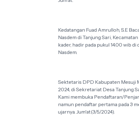
Jum'at.
Kedatangan Fuad Amrulloh, S.E Baca
Nasdem di Tanjung Sari, Kecamatan
kader, hadir pada pukul 14.00 wib d
Nasdem.
Sektetaris DPD Kabupaten Mesuji Mus
2024, di Sekretariat Desa Tanjung S
Kami membuka Pendaftaran/Penjarin
namun pendaftar pertama pada 3 me
ujarnya. Jum'at(3/5/2024).