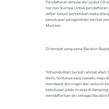
Pendaftaran dimulai dari pukul 0.9 
hari berikutnya. Untuk pendaftaran t
daftar belum bertambah maka dilanj
penutupan pengambilan berkas pend
Mustawi.
Di tempat yang sama Bacalon Bupat
"Alhamdulillah berkat rahmat allah,
disini, tentunya saya nawaitu maju 
mendapat dorongan dari seluruh ka
keputusan pada ini saya di damping
mendaftarkan diri sebagai Bacalon B